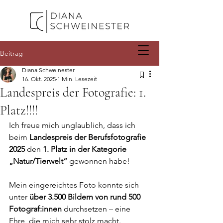
Beitrag
Diana Schweinester
16. Okt. 2025
1 Min. Lesezeit
Landespreis der Fotografie: 1.
Platz!!!!
Ich freue mich unglaublich, dass ich 
beim 
Landespreis der Berufsfotografie 
2025
 den 
1. Platz in der Kategorie 
„Natur/Tierwelt“
 gewonnen habe! 
Mein eingereichtes Foto konnte sich 
unter 
über 3.500 Bildern von rund 500 
Fotograf:innen
 durchsetzen – eine 
Ehre, die mich sehr stolz macht.