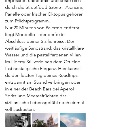
imposante Kathedrale und koste dich 
durch die Streetfood-Szene – Arancini, 
Panelle oder frischer Oktopus gehören 
zum Pflichtprogramm.
Nur 20 Minuten von Palermo entfernt 
liegt Mondello – der perfekte 
Abschluss deiner Sizilienreise. Der 
weitläufige Sandstrand, das kristallklare 
Wasser und die pastellfarbenen Villen 
im Liberty-Stil verleihen dem Ort eine 
fast nostalgische Eleganz. Hier kannst 
du den letzten Tag deines Roadtrips 
entspannt am Strand verbringen oder 
in einer der Beach Bars bei Aperol 
Spritz und Meeresfrüchten das 
sizilianische Lebensgefühl noch einmal 
voll auskosten.