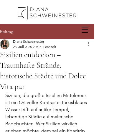
Beitrag
Diana Schweinester
23. Juli 2025
2 Min. Lesezeit
Sizilien entdecken –
Traumhafte Strände,
historische Städte und Dolce
Vita pur
Sizilien, die größte Insel im Mittelmeer, 
ist ein Ort voller Kontraste: türkisblaues 
Wasser trifft auf antike Tempel, 
lebendige Städte auf malerische 
Badebuchten. Wer Sizilien wirklich 
erleben möchte, dem sei ein Roadtrip 