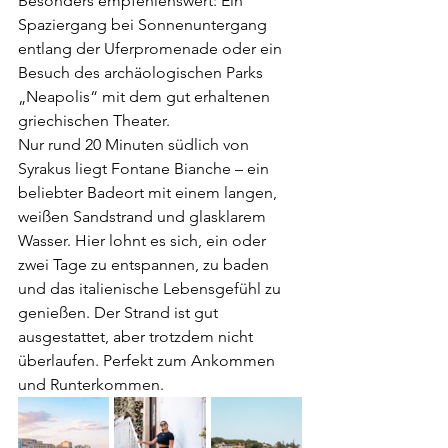
Besonders empfehlenswert: Ein 
Spaziergang bei Sonnenuntergang 
entlang der Uferpromenade oder ein 
Besuch des archäologischen Parks 
„Neapolis“ mit dem gut erhaltenen 
griechischen Theater.
Nur rund 20 Minuten südlich von 
Syrakus liegt Fontane Bianche – ein 
beliebter Badeort mit einem langen, 
weißen Sandstrand und glasklarem 
Wasser. Hier lohnt es sich, ein oder 
zwei Tage zu entspannen, zu baden 
und das italienische Lebensgefühl zu 
genießen. Der Strand ist gut 
ausgestattet, aber trotzdem nicht 
überlaufen. Perfekt zum Ankommen 
und Runterkommen.